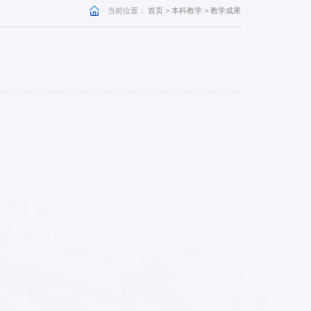
当前位置：
首页
>
本科教学
>
教学成果