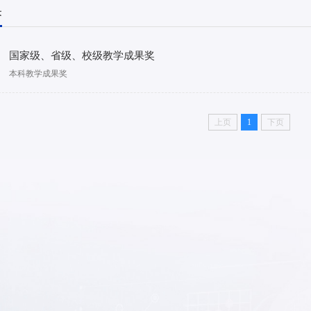
果
国家级、省级、校级教学成果奖
本科教学成果奖
上页
1
下页