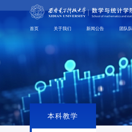
首页
关于我们
新闻公告
团队
本科教学