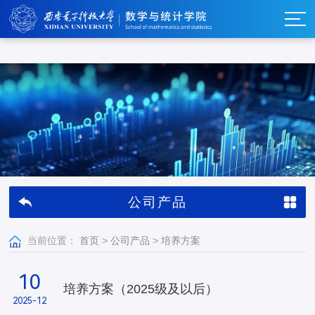
w66利来_w66利来·(集团)官方-首页
公司产品
当前位置：
首页
>
公司产品
>
培养方案
10
培养方案（2025级及以后）
2025-12