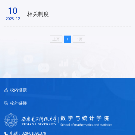
10
相关制度
2025-12
上页
1
下页
校内链接
校外链接
电话：029-81891379