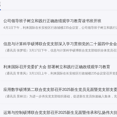
态
公司领导班子树立和践行正确政绩观学习教育读书班开班
信息与计算科学硕博联合党支部深入学习贯彻党的二十届四中全会
利来国际召开党委扩大会 部署树立和践行正确政绩观学习教育
应用数学硕博第二联合党支部召开2025新生党员见面暨党支部支
运筹与控制硕博联合党支部召开2025新生见面暨传承和弘扬伟大