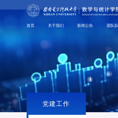
首页
关于我们
新闻公告
团队
党建工作