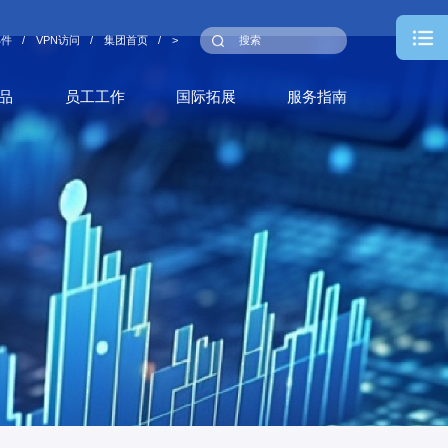
邮件
/
VPN访问
/
集团首页
/
>
品
员工工作
国际拓展
服务指南