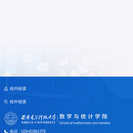
校内链接
校外链接
电话：029-81891379