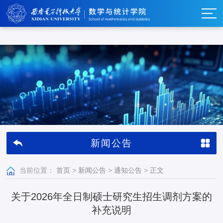
w66利来_w66利来·(集团)官方-首页
新闻公告
当前位置：
首页
>
新闻公告
>
通知公告
>
正文
关于2026年全日制硕士研究生招生调剂方案的
补充说明