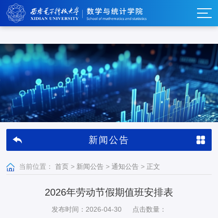
w66利来_w66利来·(集团)官方-首页
新闻公告
当前位置：
首页
>
新闻公告
>
通知公告
>
正文
2026年劳动节假期值班安排表
发布时间：2026-04-30
点击数量：