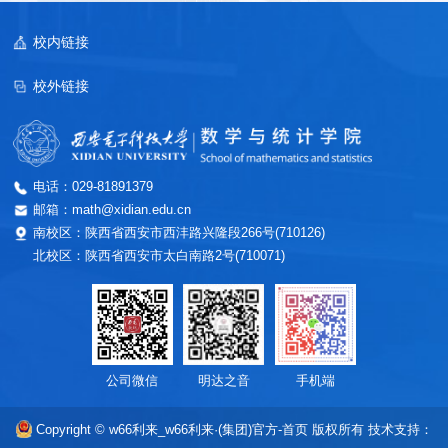
校内链接
校外链接
电话：029-81891379
邮箱：math@xidian.edu.cn
南校区：陕西省西安市西沣路兴隆段266号(710126)
北校区：陕西省西安市太白南路2号(710071)
公司微信
明达之音
手机端
Copyright © w66利来_w66利来·(集团)官方-首页 版权所有
技术支持：