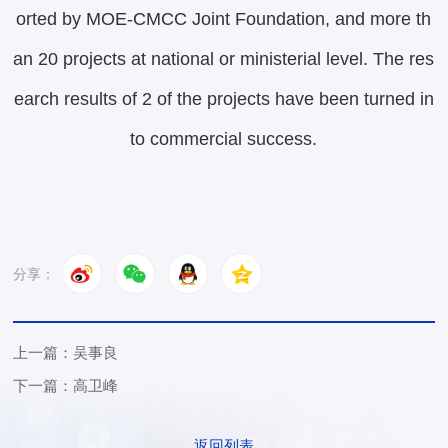
orted by MOE-CMCC Joint Foundation, and more th
an 20 projects at national or ministerial level. The res
earch results of 2 of the projects have been turned in
to commercial success.
分享：
上一篇：吴事良
下一篇：高卫峰
返回列表