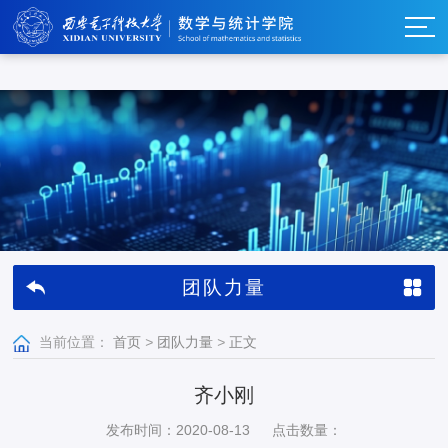
w66利来_w66利来·(集团)官方-首页
团队力量
当前位置：
首页
>
团队力量
>
正文
齐小刚
发布时间：2020-08-13
点击数量：