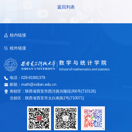
返回列表
校内链接
校外链接
电话：029-81891379
邮箱：math@xidian.edu.cn
南校区：陕西省西安市西沣路兴隆段266号(710126)
北校区：陕西省西安市太白南路2号(710071)