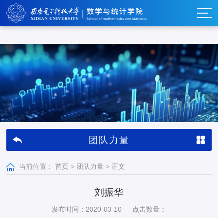
w66利来_w66利来·(集团)官方-首页
团队力量
当前位置：
首页
>
团队力量
>
正文
刘振华
发布时间：2020-03-10
点击数量：