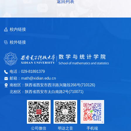
返回列表
校内链接
校外链接
电话：029-81891379
邮箱：math@xidian.edu.cn
南校区：陕西省西安市西沣路兴隆段266号(710126)
北校区：陕西省西安市太白南路2号(710071)
公司微信
明达之音
手机端