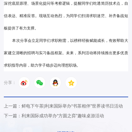
深挖底层原理、场景化提问等考察逻辑，提醒同学们吃透简历技术点，自
信表达、精准应答。现场互动热烈，为同学们扫清求职迷茫、补齐备战短
板提供了有力支撑。
本次分享会立足同学们求职刚需，以榜样经验赋能成长，有效帮助大
家建立清晰的招聘与实习备战框架。未来，系列活动将持续推出更多优质
求职指导内容，助力学子稳步迈向理想职场。
分享：
上一篇：鲜电下午茶|​利来国际举办“书茶相伴”世界读书日活动
下一篇：利来国际成功举办“方圆之弈”趣味桌游活动