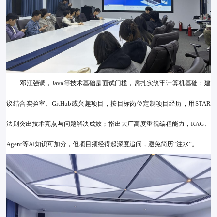
邓江强调，Java等技术基础是面试门槛，需扎实筑牢计算机基础；建
议结合实验室、GitHub或兴趣项目，按目标岗位定制项目经历，用STAR
法则突出技术亮点与问题解决成效；指出大厂高度重视编程能力，RAG、
Agent等AI知识可加分，但项目须经得起深度追问，避免简历“注水”。