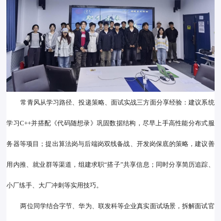
常青风从学习路径、投递策略、面试实战三方面分享经验：建议系统
学习C++并搭配《代码随想录》巩固数据结构，尽早上手高性能分布式服
务器等项目；提出算法岗与后端岗双线备战、开发岗保底的策略，建议善
用内推、就业群等渠道，组建求职“搭子”共享信息；同时分享简历追踪、
小厂练手、大厂冲刺等实用技巧。
两位同学结合字节、华为、联发科等企业真实面试场景，拆解面试官