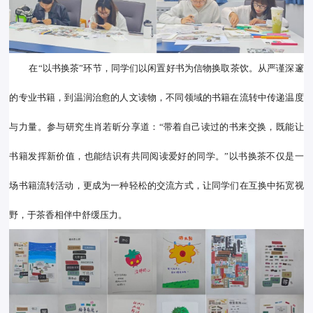
在“以书换茶”环节，同学们以闲置好书为信物换取茶饮。从严谨深邃
的专业书籍，到温润治愈的人文读物，不同领域的书籍在流转中传递温度
与力量。参与研究生肖若昕分享道：“带着自己读过的书来交换，既能让
书籍发挥新价值，也能结识有共同阅读爱好的同学。”以书换茶不仅是一
场书籍流转活动，更成为一种轻松的交流方式，让同学们在互换中拓宽视
野，于茶香相伴中舒缓压力。