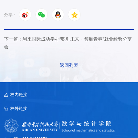
分享：
下一篇：利来国际成功举办“职引未来・领航青春”就业经验分享
会
返回列表
校内链接
校外链接