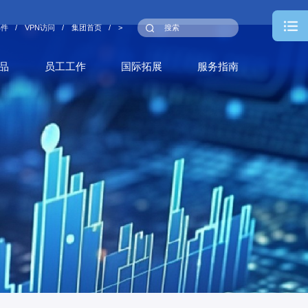
邮件
/
VPN访问
/
集团首页
/
>
品
员工工作
国际拓展
服务指南