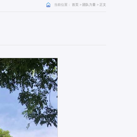
当前位置：
首页
>
团队力量
>
正文
：