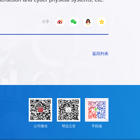
分享：
返回列表
公司微信
明达之音
手机端