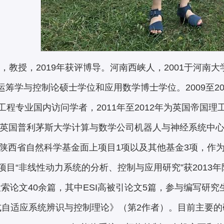
，教授，2019年获评博导。河南西峡人，2001于河南大学
得运筹学与控制论硕士学位和应用数学博士学位。2009至
工程专业国内访问学者，2011年至2012年为英国帝国
英国普利茅斯大学计算与数学公司机器人与神经系统中
、陕西省自然科学基金面上项目1项以及其他基金3项，作
项目“非线性动力系统的分析、控制与应用研究”获2013
I检索论文40余篇，其中ESI高被引论文5篇，参与编写
式自适应系统辨识与控制理论》（第2作者）。目前主要