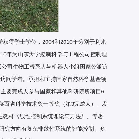
获得学士学位，2004和2010年分别于利来
2010年为山东大学控制科学与工程公司控制理
理工公司生物工程系人与机器人小组国家公派访
心访问学者。承担和主持国家自然科学基金项
为主要完成人参与国家和其他科研院所项目6
年陕西省科学技术奖一等奖（第3完成人）。发
研究生教材《线性控制系统理论与方法》、专著
的研究方向有复杂非线性系统的智能控制、多