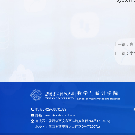
上一篇：高
下一篇：李
电话：029-81891379
邮箱：math@xidian.edu.cn
南校区：陕西省西安市西沣路兴隆段266号(710126)
北校区：陕西省西安市太白南路2号(710071)