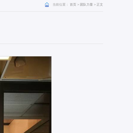
当前位置：
首页
>
团队力量
>
正文
：