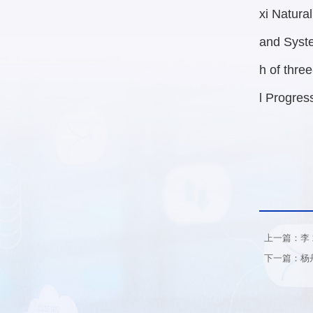
xi Natura
and Syste
h of thre
l Progres
上一篇：李
下一篇：杨