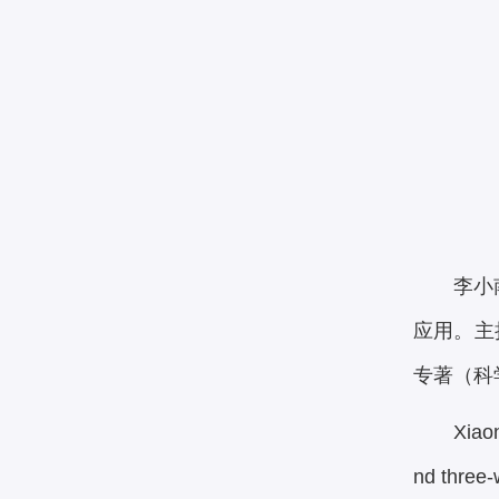
李小
应用。主
专著（科
Xiaon
nd three-