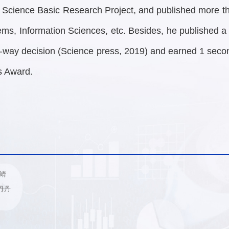
l Science Basic Research Project, and published more t
ms, Information Sciences, etc. Besides, he published a
e-way decision (Science press, 2019) and earned 1 second
s Award.
 靖
丹丹