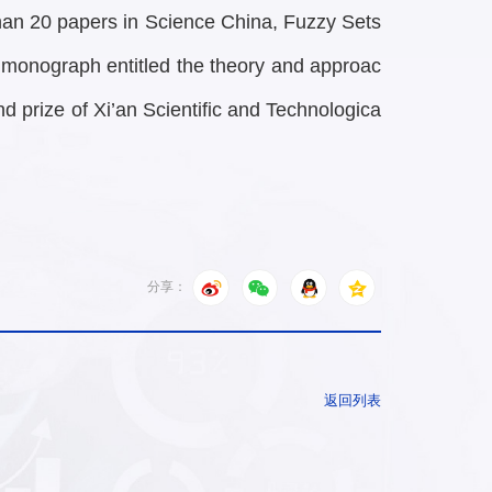
han 20 papers in Science China, Fuzzy Sets
 monograph entitled the theory and approac
 prize of Xi’an Scientific and Technologica
分享：
返回列表