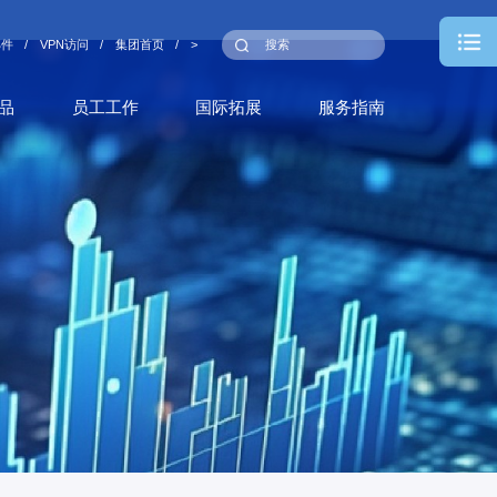
邮件
/
VPN访问
/
集团首页
/
>
品
员工工作
国际拓展
服务指南