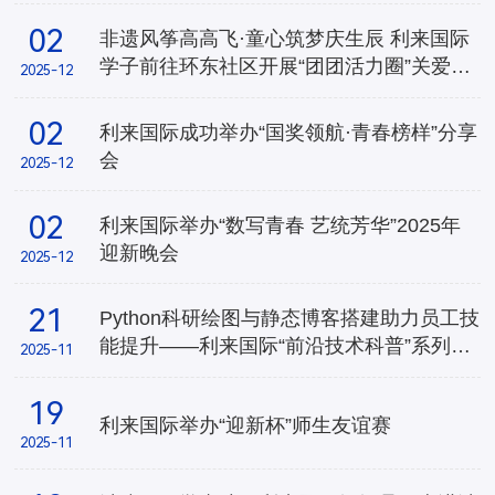
02
非遗风筝高高飞·童心筑梦庆生辰 ​利来国际
学子前往环东社区开展“团团活力圈”关爱活
2025-12
动
02
利来国际成功举办“国奖领航·青春榜样”分享
会
2025-12
02
利来国际举办“数写青春 艺统芳华”2025年
迎新晚会
2025-12
21
Python科研绘图与静态博客搭建助力员工技
能提升——利来国际“前沿技术科普”系列讲
2025-11
座持续开展
19
​利来国际举办“迎新杯”师生友谊赛
2025-11