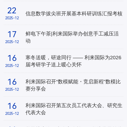
22
信息数学拔尖班开展基本科研训练汇报考核
2025-12
17
鲜电下午茶|​利来国际举办创意手工减压活
动
2025-12
16
寒冬送暖，研途同行 —— ​利来国际为2026
届考研学子送上暖心关怀
2025-12
16
​利来国际召开“数模赋能・竞启新程”数模比
赛分享会
2025-12
16
​利来国际召开第五次员工代表大会、研究生
代表大会
2025-12